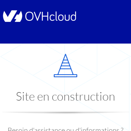
Site en construction
Besoin d'assistance ou d'informations ?